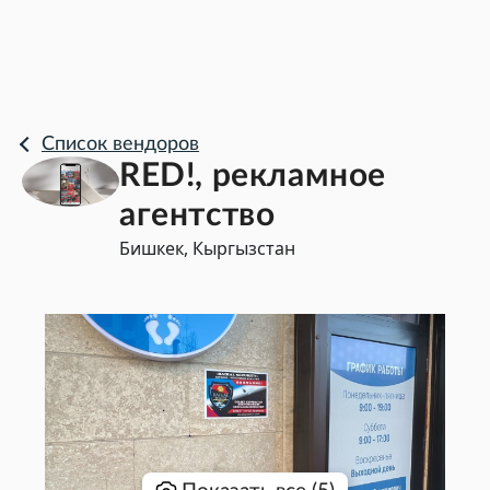
Список вендоров
RED!, рекламное
агентство
Бишкек, Кыргызстан