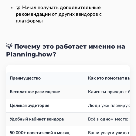
🤝 Начал получать
дополнительные
рекомендации
от других вендоров с
платформы
💡 Почему это работает именно на
Planning.how?
Преимущество
Как это помогает вам
Бесплатное размещение
Клиенты приходят без 
Целевая аудитория
Люди уже планируют м
Удобный кабинет вендора
Всё в одном месте: зая
50 000+ посетителей в месяц
Ваши услуги увидят т