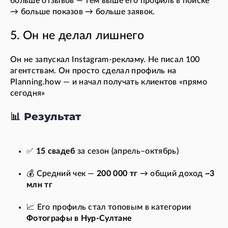
больше отзывов — тем выше его профиль в поиске
→ больше показов → больше заявок.
5. Он не делал лишнего
Он не запускал Instagram-рекламу. Не писал 100
агентствам. Он просто сделал профиль на
Planning.how — и начал получать клиентов «прямо
сегодня»
📊 Результат
✅
15 свадеб
за сезон (апрель–октябрь)
💰 Средний чек —
200 000 тг
→ общий доход
~3
млн тг
📈 Его профиль стал топовым в категории
Фотографы в Нур-Султане