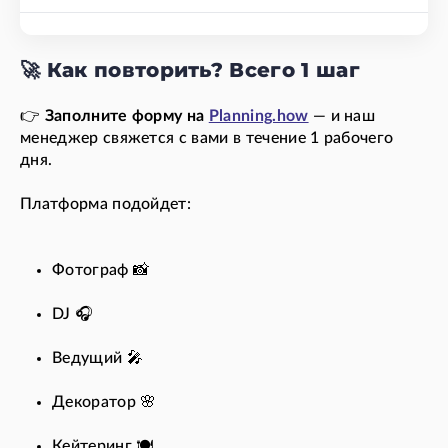
🚀 Как повторить? Всего 1 шаг
👉
Заполните форму на
Planning.how
— и наш
менеджер свяжется с вами в течение 1 рабочего
дня.
Платформа подойдет:
Фотограф 📸
DJ 🎧
Ведущий 🎤
Декоратор 🌸
Кейтеринг 🍽️