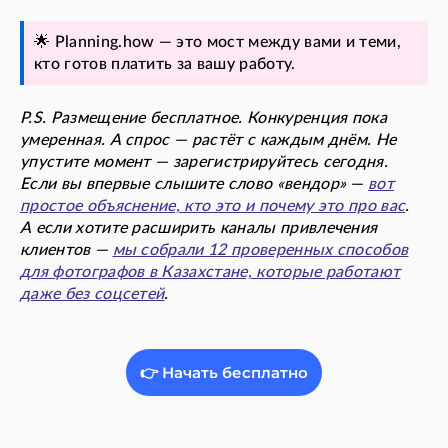
🌟 Planning.how — это мост между вами и теми,
кто готов платить за вашу работу.
P.S. Размещение бесплатное. Конкуренция пока
умеренная. А спрос — растёт с каждым днём. Не
упустите момент — зарегистрируйтесь сегодня.
Если вы впервые слышите слово «вендор» —
вот
простое объяснение, кто это и почему это про вас
.
А если хотите расширить каналы привлечения
клиентов —
мы собрали 12 проверенных способов
для фотографов в Казахстане, которые работают
даже без соцсетей
.
👉 Начать бесплатно