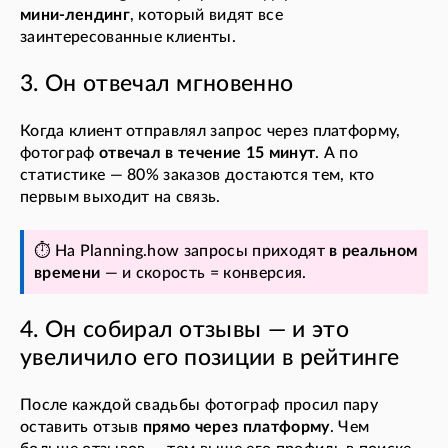
мини-лендинг
, который видят все
заинтересованные клиенты.
3. Он отвечал мгновенно
Когда клиент отправлял запрос через платформу,
фотограф
отвечал в течение 15 минут
. А по
статистике — 80% заказов достаются тем, кто
первым выходит на связь.
⏱️ На Planning.how запросы приходят
в реальном
времени
— и скорость = конверсия.
4. Он собирал отзывы — и это
увеличило его позиции в рейтинге
После каждой свадьбы фотограф просил пару
оставить отзыв
прямо через платформу
. Чем