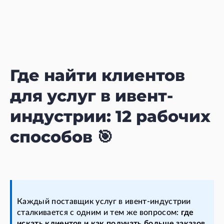
Где найти клиентов
для услуг в ивент-
индустрии: 12 рабочих
способов 🎯
Каждый поставщик услуг в ивент-индустрии
сталкивается с одним и тем же вопросом:
где
искать клиентов и как получать больше заказов
.