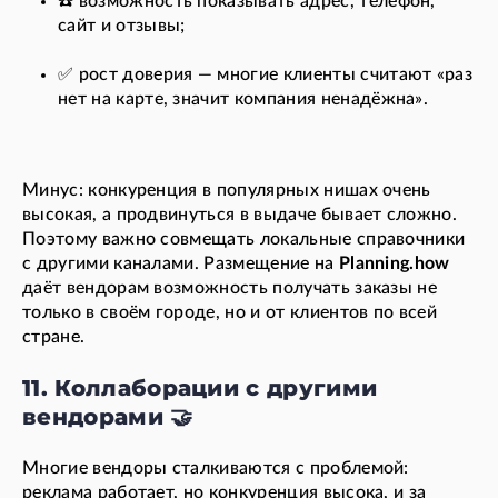
☎️ возможность показывать адрес, телефон,
сайт и отзывы;
✅ рост доверия — многие клиенты считают «раз
нет на карте, значит компания ненадёжна».
Минус: конкуренция в популярных нишах очень
высокая, а продвинуться в выдаче бывает сложно.
Поэтому важно совмещать локальные справочники
с другими каналами. Размещение на
Planning.how
даёт вендорам возможность получать заказы не
только в своём городе, но и от клиентов по всей
стране.
11. Коллаборации с другими
вендорами 🤝
Многие вендоры сталкиваются с проблемой:
реклама работает, но конкуренция высока, и за